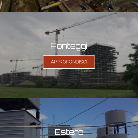
Ponteggi
APPROFONDISCI
Estero