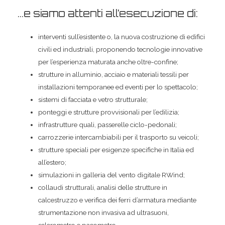
…e siamo attenti all’esecuzione di:
interventi sull’esistente o, la nuova costruzione di edifici
civili ed industriali, proponendo tecnologie innovative
per l’esperienza maturata anche oltre-confine;
strutture in alluminio, acciaio e materiali tessili per
installazioni temporanee ed eventi per lo spettacolo;
sistemi di facciata e vetro strutturale;
ponteggi e strutture provvisionali per l’edilizia;
infrastrutture quali, passerelle ciclo-pedonali;
carrozzerie intercambiabili per il trasporto su veicoli;
strutture speciali per esigenze specifiche in Italia ed
all’estero;
simulazioni in galleria del vento digitale RWind;
collaudi strutturali, analisi delle strutture in
calcestruzzo e verifica dei ferri d’armatura mediante
strumentazione non invasiva ad ultrasuoni,
sclerometro e pacometro.