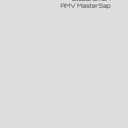
AMV MasterSap