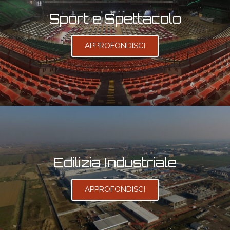
Sport e Spettacolo
APPROFONDISCI
Edilizia Industriale
APPROFONDISCI