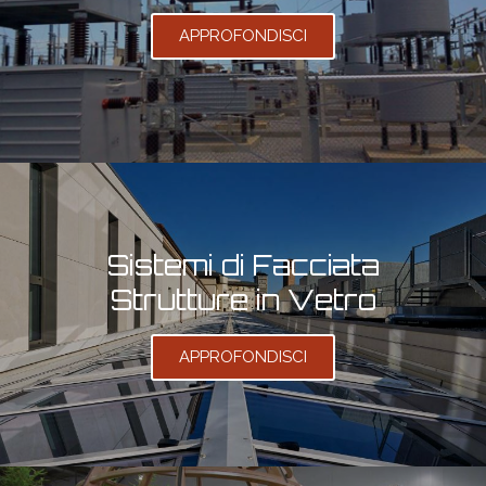
APPROFONDISCI
Sistemi di Facciata
Strutture in Vetro
APPROFONDISCI