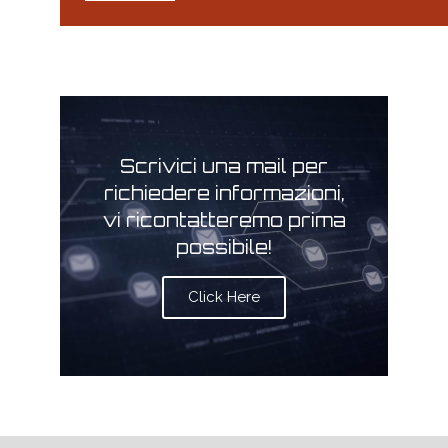
Scrivici una mail per
richiedere informazioni,
vi ricontatteremo prima
possibile!
Click Here