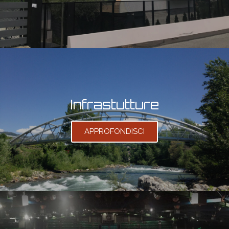
Infrastutture
APPROFONDISCI