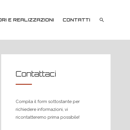
RI E REALIZZAZIONI
CONTATTI
Contattaci
Compila il form sottostante per
richiedere informazioni, vi
ricontatteremo prima possibile!