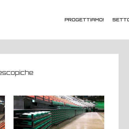
PROGETTIAMO!
SETTO
lescopiche